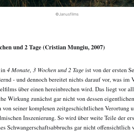
©Janusfilms
chen und 2 Tage (Cristian Mungiu, 2007)
 in
4 Monate, 3 Wochen und 2 Tage
ist von der ersten S
dernd - und dennoch bereitet nichts darauf vor, was im 
lfilms über einen hereinbrechen wird. Das liegt vor al
che Wirkung zunächst gar nicht von dessen eigentlich
n von seiner komplexen zeitgeschichtlichen Verortung 
mischen Inszenierung. So wird über weite Teile der er
es Schwangerschaftsabbruchs gar nicht offensichtlich v