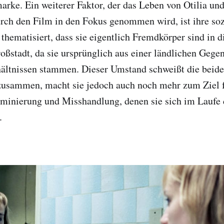
arke. Ein weiterer Faktor, der das Leben von Otilia un
rch den Film in den Fokus genommen wird, ist ihre so
thematisiert, dass sie eigentlich Fremdkörper sind in d
oßstadt, da sie ursprünglich aus einer ländlichen Gege
hältnissen stammen. Dieser Umstand schweißt die beid
usammen, macht sie jedoch auch noch mehr zum Ziel f
iminierung und Misshandlung, denen sie sich im Laufe
.