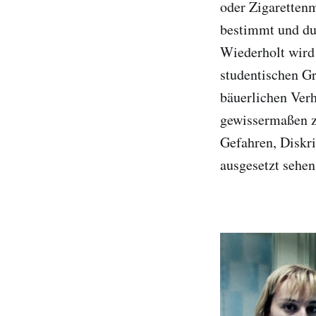
oder Zigarettenm
bestimmt und du
Wiederholt wird 
studentischen Gr
bäuerlichen Ver
gewissermaßen z
Gefahren, Diskr
ausgesetzt sehen