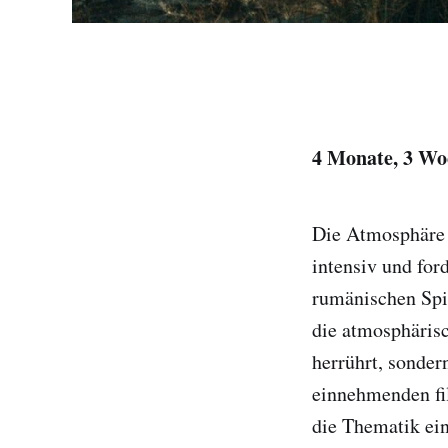
4 Monate, 3 Wo
Die Atmosphäre
intensiv und for
rumänischen Spie
die atmosphäris
herrührt, sonder
einnehmenden fil
die Thematik ein