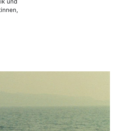
ik und
tinnen,