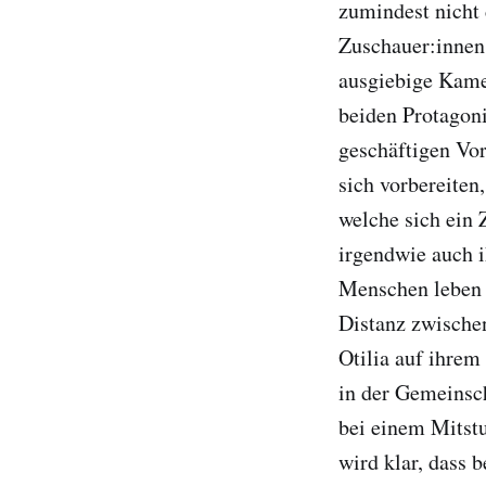
zumindest nicht 
Zuschauer:innen
ausgiebige Kame
beiden Protagon
geschäftigen Vor
sich vorbereiten
welche sich ein
irgendwie auch 
Menschen leben
Distanz zwischen
Otilia auf ihrem
in der Gemeinsch
bei einem Mitstu
wird klar, dass 