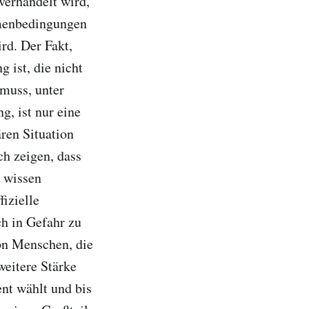
verhandelt wird,
hmenbedingungen
rd. Der Fakt,
ist, die nicht
 muss, unter
g, ist nur eine
ren Situation
ch zeigen, dass
e wissen
fizielle
ch in Gefahr zu
on Menschen, die
weitere Stärke
ent wählt und bis