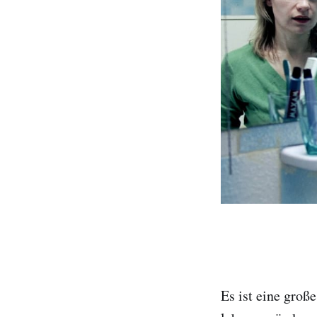
Es ist eine groß