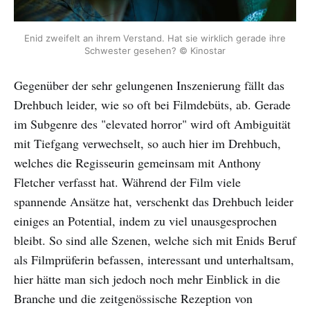
Enid zweifelt an ihrem Verstand. Hat sie wirklich gerade ihre 
Schwester gesehen? © Kinostar
Gegenüber der sehr gelungenen Inszenierung fällt das
Drehbuch leider, wie so oft bei Filmdebüts, ab. Gerade
im Subgenre des "elevated horror" wird oft Ambiguität
mit Tiefgang verwechselt, so auch hier im Drehbuch,
welches die Regisseurin gemeinsam mit Anthony
Fletcher verfasst hat. Während der Film viele
spannende Ansätze hat, verschenkt das Drehbuch leider
einiges an Potential, indem zu viel unausgesprochen
bleibt. So sind alle Szenen, welche sich mit Enids Beruf
als Filmprüferin befassen, interessant und unterhaltsam,
hier hätte man sich jedoch noch mehr Einblick in die
Branche und die zeitgenössische Rezeption von