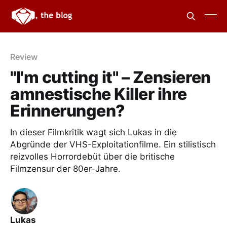
Review
"I'm cutting it" – Zensieren
amnestische Killer ihre
Erinnerungen?
In dieser Filmkritik wagt sich Lukas in die
Abgründe der VHS-Exploitationfilme. Ein stilistisch
reizvolles Horrordebüt über die britische
Filmzensur der 80er-Jahre.
Lukas