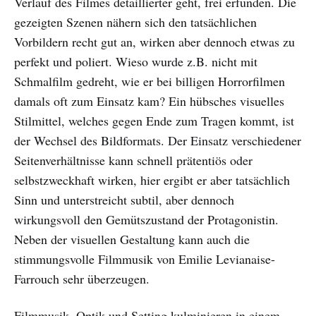
Verlauf des Filmes detaillierter geht, frei erfunden. Die
gezeigten Szenen nähern sich den tatsächlichen
Vorbildern recht gut an, wirken aber dennoch etwas zu
perfekt und poliert. Wieso wurde z.B. nicht mit
Schmalfilm gedreht, wie er bei billigen Horrorfilmen
damals oft zum Einsatz kam? Ein hübsches visuelles
Stilmittel, welches gegen Ende zum Tragen kommt, ist
der Wechsel des Bildformats. Der Einsatz verschiedener
Seitenverhältnisse kann schnell prätentiös oder
selbstzweckhaft wirken, hier ergibt er aber tatsächlich
Sinn und unterstreicht subtil, aber dennoch
wirkungsvoll den Gemütszustand der Protagonistin.
Neben der visuellen Gestaltung kann auch die
stimmungsvolle Filmmusik von Emilie Levianaise-
Farrouch sehr überzeugen.
Filmmusik, Optik und Setting kulminieren in einem