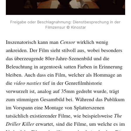
Freigabe oder Beschlagnahmung: Dienstbesprechung in der 
Filmzensur © Kinostar
Inszenatorisch kann man
Censor
wirklich wenig
ankreiden. Der Film sieht stilvoll aus, wobei besonders
das überzeugende 80er-Jahre-Szenenbild und die
Beleuchtung in argentoesk satten Farben in Erinnerung
bleiben. Auch dass ein Film, welcher als Hommage an
die
video nasties
tief in der Genrefilmhistorie
verwurzelt ist, analog auf 35mm gedreht wurde, trägt
zum stimmigen Gesamtbild bei. Während das Publikum
im Vorspann eine Montage von Splatterszenen
tatsächlich existierender Filme, wie beispielsweise
The
Driller Killer
erwartet, sind die Filme, um welche es im