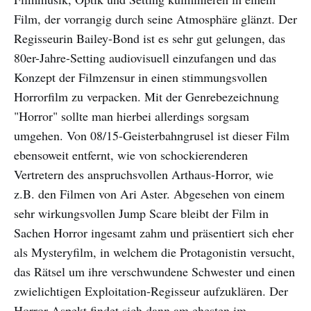
Film, der vorrangig durch seine Atmosphäre glänzt. Der
Regisseurin Bailey-Bond ist es sehr gut gelungen, das
80er-Jahre-Setting audiovisuell einzufangen und das
Konzept der Filmzensur in einen stimmungsvollen
Horrorfilm zu verpacken. Mit der Genrebezeichnung
"Horror" sollte man hierbei allerdings sorgsam
umgehen. Von 08/15-Geisterbahngrusel ist dieser Film
ebensoweit entfernt, wie von schockierenderen
Vertretern des anspruchsvollen Arthaus-Horror, wie
z.B. den Filmen von Ari Aster. Abgesehen von einem
sehr wirkungsvollen Jump Scare bleibt der Film in
Sachen Horror ingesamt zahm und präsentiert sich eher
als Mysteryfilm, in welchem die Protagonistin versucht,
das Rätsel um ihre verschwundene Schwester und einen
zwielichtigen Exploitation-Regisseur aufzuklären. Der
Horror-Aspekt findet sich dann am ehesten im