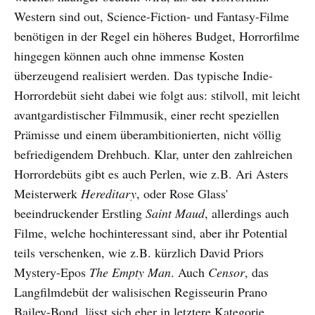
Western sind out, Science-Fiction- und Fantasy-Filme
benötigen in der Regel ein höheres Budget, Horrorfilme
hingegen können auch ohne immense Kosten
überzeugend realisiert werden. Das typische Indie-
Horrordebüt sieht dabei wie folgt aus: stilvoll, mit leicht
avantgardistischer Filmmusik, einer recht speziellen
Prämisse und einem überambitionierten, nicht völlig
befriedigendem Drehbuch. Klar, unter den zahlreichen
Horrordebüts gibt es auch Perlen, wie z.B. Ari Asters
Meisterwerk
Hereditary
, oder Rose Glass'
beeindruckender Erstling
Saint Maud
, allerdings auch
Filme, welche hochinteressant sind, aber ihr Potential
teils verschenken, wie z.B. kürzlich David Priors
Mystery-Epos
The Empty Man
. Auch
Censor
, das
Langfilmdebüt der walisischen Regisseurin Prano
Bailey-Bond, lässt sich eher in letztere Kategorie