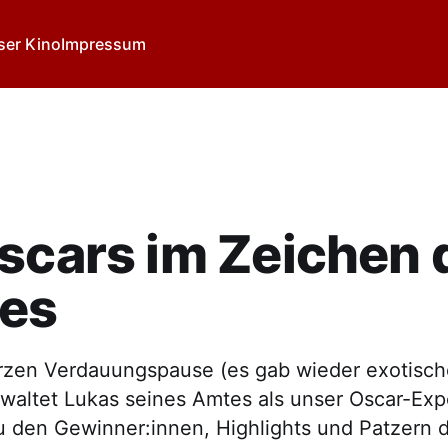
ser Kino
Impressum
scars im Zeichen 
ges
rzen Verdauungspause (es gab wieder exotisch
 waltet Lukas seines Amtes als unser Oscar-Exp
u den Gewinner:innen, Highlights und Patzern 