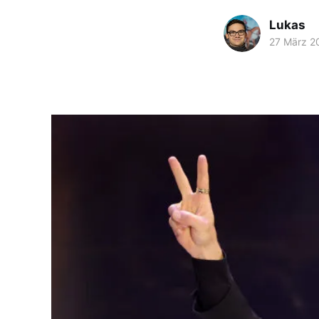
Lukas
27 März 2