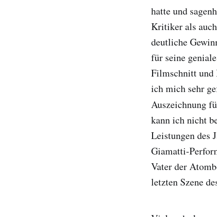
hatte und sagenh
Kritiker als auc
deutliche Gewin
für seine genial
Filmschnitt und
ich mich sehr ge
Auszeichnung f
kann ich nicht b
Leistungen des J
Giamatti-Perform
Vater der Atomb
letzten Szene de