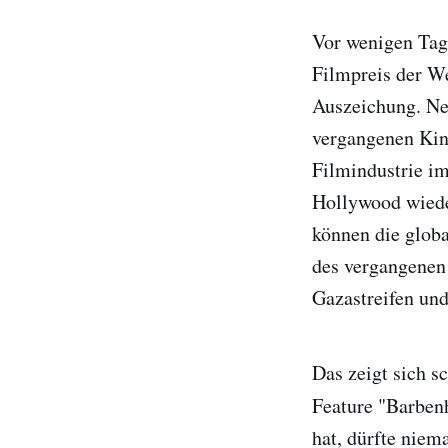
Vor wenigen Tag
Filmpreis der We
Auszeichung. Ne
vergangenen Kino
Filmindustrie i
Hollywood wiede
können die globa
des vergangenen 
Gazastreifen und
Das zeigt sich 
Feature "Barben
hat, dürfte nie