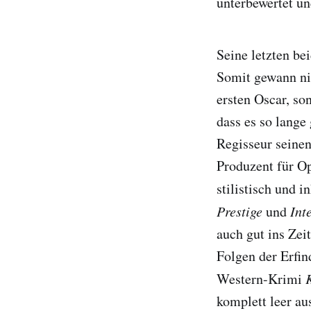
unterbewertet u
Seine letzten b
Somit gewann ni
ersten Oscar, so
dass es so lange
Regisseur seinen
Produzent für Op
stilistisch und 
Prestige
und
Int
auch gut ins Zei
Folgen der Erfin
Western-Krimi
komplett leer au