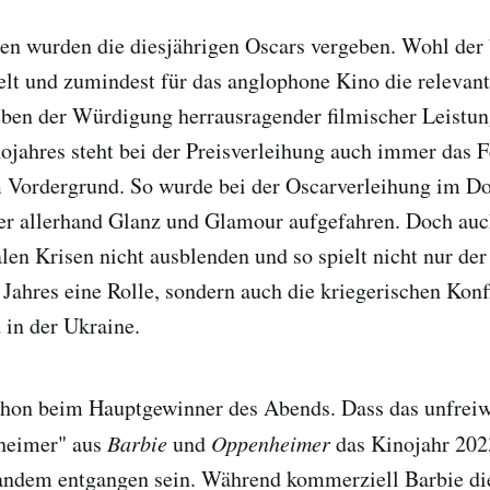
en wurden die diesjährigen Oscars vergeben. Wohl der
lt und zumindest für das anglophone Kino die relevant
ben der Würdigung herrausragender filmischer Leistun
jahres steht bei der Preisverleihung auch immer das F
m Vordergrund. So wurde bei der Oscarverleihung im Do
r allerhand Glanz und Glamour aufgefahren. Doch auc
len Krisen nicht ausblenden und so spielt nicht nur der
Jahres eine Rolle, sondern auch die kriegerischen Konf
 in der Ukraine.
schon beim Hauptgewinner des Abends. Dass das unfreiw
heimer" aus
Barbie
und
Oppenheimer
das Kinojahr 202
mandem entgangen sein. Während kommerziell Barbie di