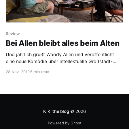
Review
Bei Allen bleibt alles beim Alten
Und jährlich grüßt Woody Allen und veröffentlicht
eine neue Komödie über intellektuelle Großstadt-
Neurotiker. Kann der Altmeister an seine Klassiker
28 Nov. 2019
6 min read
anknüpfen?
KiK, the blog
© 2026
Powered by Ghost