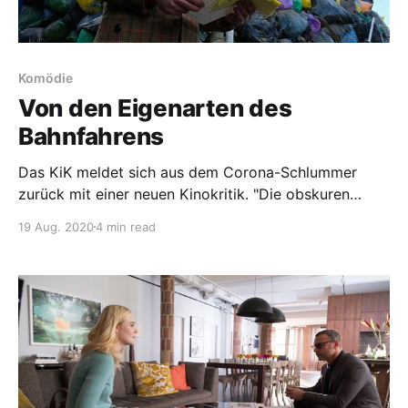
Komödie
Von den Eigenarten des
Bahnfahrens
Das KiK meldet sich aus dem Corona-Schlummer
zurück mit einer neuen Kinokritik. "Die obskuren
Geschichten eines Zugreisenden", eine surrealistische,
19 Aug. 2020
4 min read
schwarze Komödie aus Spanien.