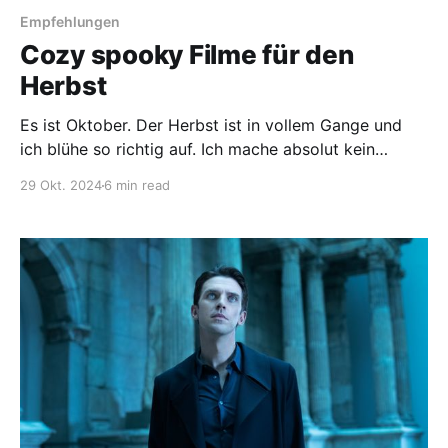
Empfehlungen
Cozy spooky Filme für den
Herbst
Es ist Oktober. Der Herbst ist in vollem Gange und
ich blühe so richtig auf. Ich mache absolut kein
Geheimnis daraus, dass der Herbst meine allerliebste
29 Okt. 2024
6 min read
Jahreszeit ist. Welche cozy spooky Filme ich dafür
empfehle, steht in diesem wundervollen Artikel.