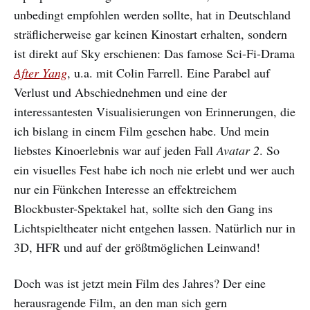
unbedingt empfohlen werden sollte, hat in Deutschland
sträflicherweise gar keinen Kinostart erhalten, sondern
ist direkt auf Sky erschienen: Das famose Sci-Fi-Drama
After Yang
, u.a. mit Colin Farrell. Eine Parabel auf
Verlust und Abschiednehmen und eine der
interessantesten Visualisierungen von Erinnerungen, die
ich bislang in einem Film gesehen habe. Und mein
liebstes Kinoerlebnis war auf jeden Fall
Avatar 2
. So
ein visuelles Fest habe ich noch nie erlebt und wer auch
nur ein Fünkchen Interesse an effektreichem
Blockbuster-Spektakel hat, sollte sich den Gang ins
Lichtspieltheater nicht entgehen lassen. Natürlich nur in
3D, HFR und auf der größtmöglichen Leinwand!
Doch was ist jetzt mein Film des Jahres? Der eine
herausragende Film, an den man sich gern