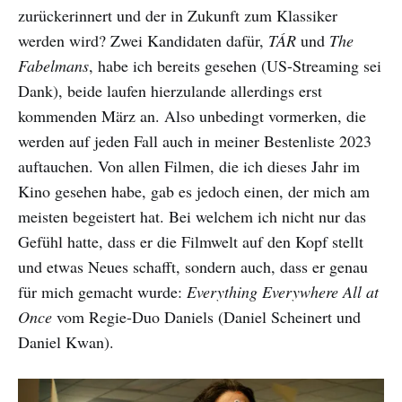
zurückerinnert und der in Zukunft zum Klassiker
werden wird? Zwei Kandidaten dafür,
TÁR
und
The
Fabelmans
, habe ich bereits gesehen (US-Streaming sei
Dank), beide laufen hierzulande allerdings erst
kommenden März an. Also unbedingt vormerken, die
werden auf jeden Fall auch in meiner Bestenliste 2023
auftauchen. Von allen Filmen, die ich dieses Jahr im
Kino gesehen habe, gab es jedoch einen, der mich am
meisten begeistert hat. Bei welchem ich nicht nur das
Gefühl hatte, dass er die Filmwelt auf den Kopf stellt
und etwas Neues schafft, sondern auch, dass er genau
für mich gemacht wurde:
Everything Everywhere All at
Once
vom Regie-Duo Daniels (Daniel Scheinert und
Daniel Kwan).