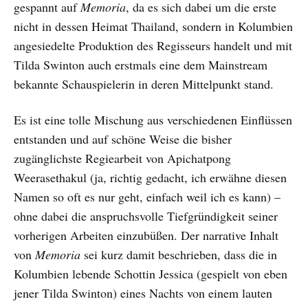
gespannt auf
Memoria
, da es sich dabei um die erste
nicht in dessen Heimat Thailand, sondern in Kolumbien
angesiedelte Produktion des Regisseurs handelt und mit
Tilda Swinton auch erstmals eine dem Mainstream
bekannte Schauspielerin in deren Mittelpunkt stand.
Es ist eine tolle Mischung aus verschiedenen Einflüssen
entstanden und auf schöne Weise die bisher
zugänglichste Regiearbeit von Apichatpong
Weerasethakul (ja, richtig gedacht, ich erwähne diesen
Namen so oft es nur geht, einfach weil ich es kann) –
ohne dabei die anspruchsvolle Tiefgründigkeit seiner
vorherigen Arbeiten einzubüßen. Der narrative Inhalt
von
Memoria
sei kurz damit beschrieben, dass die in
Kolumbien lebende Schottin Jessica (gespielt von eben
jener Tilda Swinton) eines Nachts von einem lauten