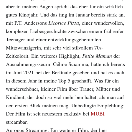
aber in meinen Augen spricht das eher für ein wirklich
gutes Kinojahr. Und das fing im Januar bereits stark an,
mit P.T. Andersons
Licorice Pizza
, einer wundervollen,
komplexen Liebesgeschichte zwischen einem frühreifen
Teenager und einer entwicklungsgehemmten
Mittzwanzigerin, mit sehr viel stilvollem 70s-
Zeitkolorit. Ein weiteres Highlight,
Petite Maman
der
Ausnahmeregisseurin Céline Sciamma, hatte ich bereits
im Juni 2021 bei der Berlinale gesehen und hat es auch
in diesem Jahr in meine Top 5 geschafft. Was für ein
wunderschöner, kleiner Film über Trauer, Mütter und
Kindheit, der doch so viel mehr beinhaltet, als man auf
den ersten Blick meinen mag. Unbedingte Empfehlung:
Der Film ist seit neuestem exklusiv bei
MUBI
streambar.
Apropos Streaming: Ein weiterer Film, der hier