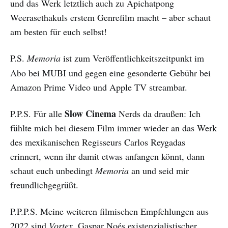
und das Werk letztlich auch zu Apichatpong
Weerasethakuls erstem Genrefilm macht – aber schaut
am besten für euch selbst!
P.S.
Memoria
ist zum Veröffentlichkeitszeitpunkt im
Abo bei MUBI und gegen eine gesonderte Gebühr bei
Amazon Prime Video und Apple TV streambar.
Slow Cinema
P.P.S. Für alle
Nerds da draußen: Ich
fühlte mich bei diesem Film immer wieder an das Werk
des mexikanischen Regisseurs Carlos Reygadas
erinnert, wenn ihr damit etwas anfangen könnt, dann
schaut euch unbedingt
Memoria
an und seid mir
freundlichgegrüßt.
P.P.P.S. Meine weiteren filmischen Empfehlungen aus
2022 sind
Vortex
, Gaspar Noés existenzialistischer