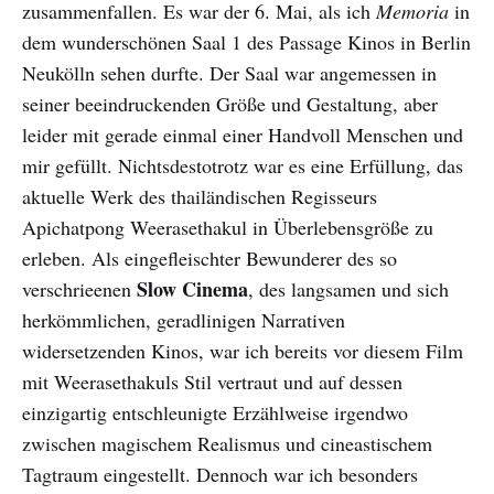
zusammenfallen. Es war der 6. Mai, als ich
Memoria
in
dem wunderschönen Saal 1 des Passage Kinos in Berlin
Neukölln sehen durfte. Der Saal war angemessen in
seiner beeindruckenden Größe und Gestaltung, aber
leider mit gerade einmal einer Handvoll Menschen und
mir gefüllt. Nichtsdestotrotz war es eine Erfüllung, das
aktuelle Werk des thailändischen Regisseurs
Apichatpong Weerasethakul in Überlebensgröße zu
erleben. Als eingefleischter Bewunderer des so
Slow Cinema
verschrieenen
, des langsamen und sich
herkömmlichen, geradlinigen Narrativen
widersetzenden Kinos, war ich bereits vor diesem Film
mit Weerasethakuls Stil vertraut und auf dessen
einzigartig entschleunigte Erzählweise irgendwo
zwischen magischem Realismus und cineastischem
Tagtraum eingestellt. Dennoch war ich besonders