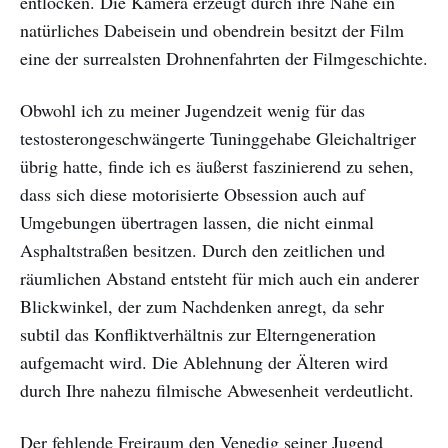
entlocken. Die Kamera erzeugt durch ihre Nähe ein
natürliches Dabeisein und obendrein besitzt der Film
eine der surrealsten Drohnenfahrten der Filmgeschichte.
Obwohl ich zu meiner Jugendzeit wenig für das
testosterongeschwängerte Tuninggehabe Gleichaltriger
übrig hatte, finde ich es äußerst faszinierend zu sehen,
dass sich diese motorisierte Obsession auch auf
Umgebungen übertragen lassen, die nicht einmal
Asphaltstraßen besitzen. Durch den zeitlichen und
räumlichen Abstand entsteht für mich auch ein anderer
Blickwinkel, der zum Nachdenken anregt, da sehr
subtil das Konfliktverhältnis zur Elterngeneration
aufgemacht wird. Die Ablehnung der Älteren wird
durch Ihre nahezu filmische Abwesenheit verdeutlicht.
Der fehlende Freiraum den Venedig seiner Jugend