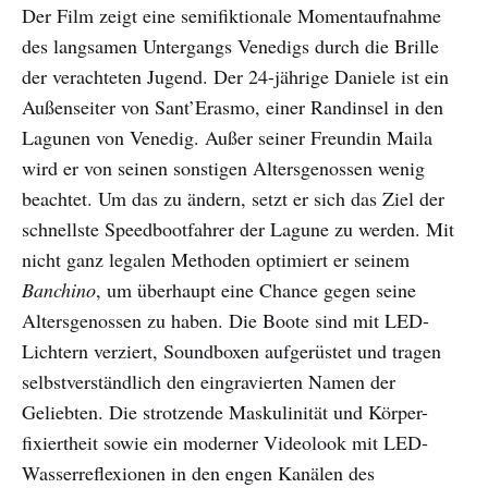
Der Film zeigt eine semifiktionale Momentaufnahme
des langsamen Untergangs Venedigs durch die Brille
der verachteten Jugend. Der 24-jährige Daniele ist ein
Außenseiter von Sant’Erasmo, einer Randinsel in den
Lagunen von Venedig. Außer seiner Freundin Maila
wird er von seinen sonstigen Altersgenossen wenig
beachtet. Um das zu ändern, setzt er sich das Ziel der
schnellste Speedbootfahrer der Lagune zu werden. Mit
nicht ganz legalen Methoden optimiert er seinem
Banchino
, um überhaupt eine Chance gegen seine
Altersgenossen zu haben. Die Boote sind mit LED-
Lichtern verziert, Soundboxen aufgerüstet und tragen
selbstverständlich den eingravierten Namen der
Geliebten. Die strotzende Maskulinität und Körper-
fixiertheit sowie ein moderner Videolook mit LED-
Wasserreflexionen in den engen Kanälen des