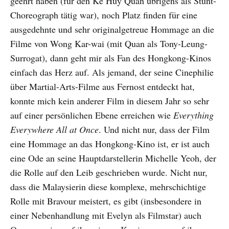
geehrt haben (für den Ke Huy Quan übrigens als Stunt-
Choreograph tätig war), noch Platz finden für eine
ausgedehnte und sehr originalgetreue Hommage an die
Filme von Wong Kar-wai (mit Quan als Tony-Leung-
Surrogat), dann geht mir als Fan des Hongkong-Kinos
einfach das Herz auf. Als jemand, der seine Cinephilie
über Martial-Arts-Filme aus Fernost entdeckt hat,
konnte mich kein anderer Film in diesem Jahr so sehr
auf einer persönlichen Ebene erreichen wie
Everything
Everywhere All at Once
. Und nicht nur, dass der Film
eine Hommage an das Hongkong-Kino ist, er ist auch
eine Ode an seine Hauptdarstellerin Michelle Yeoh, der
die Rolle auf den Leib geschrieben wurde. Nicht nur,
dass die Malaysierin diese komplexe, mehrschichtige
Rolle mit Bravour meistert, es gibt (insbesondere in
einer Nebenhandlung mit Evelyn als Filmstar) auch