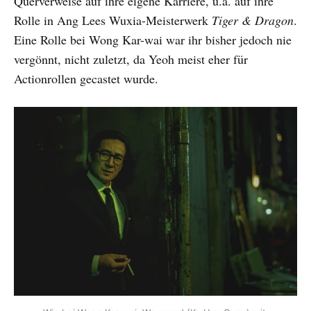
Querverweise auf ihre eigene Karriere, u.a. auf ihre
Rolle in Ang Lees Wuxia-Meisterwerk
Tiger & Dragon
.
Eine Rolle bei Wong Kar-wai war ihr bisher jedoch nie
vergönnt, nicht zuletzt, da Yeoh meist eher für
Actionrollen gecastet wurde.