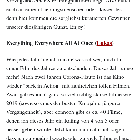
Vorzugsabo einer Streamingplattform liegt. Also haltet
euch an eurem Lieblingsmenschen oder -kissen fest,
denn hier kommen die sorglichst kuratierten Gewinner
unserer diesjährigen Gunst. Enjoy!
Everything Everywhere All At Once (
Lukas
)
Wie jedes Jahr tue ich mich etwas schwer, mich für
einen Film des Jahres zu entscheiden. Dieses Jahr umso
mehr! Nach zwei Jahren Corona-Flaute ist das Kino
wieder "back in Action" mit zahlreichen tollen Filmen.
Zwar gab es nicht ganz so viel richtig starke Filme wie
2019 (sowieso eines der besten Kinojahre jüngerer
Vergangenheit), aber dennoch gibt es ca. 40 Filme,
denen ich dieses Jahr ein Rating von 4 von 5 oder
besser geben würde. Jetzt kann man natürlich sagen,
dass ich zu gnädig bewerte oder zu viele Filme schaue,